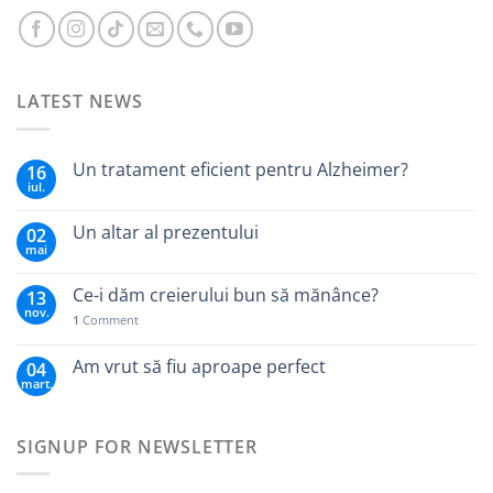
LATEST NEWS
Un tratament eficient pentru Alzheimer?
16
iul.
Un altar al prezentului
02
mai
Ce-i dăm creierului bun să mănânce?
13
nov.
1
Comment
Am vrut să fiu aproape perfect
04
mart.
SIGNUP FOR NEWSLETTER