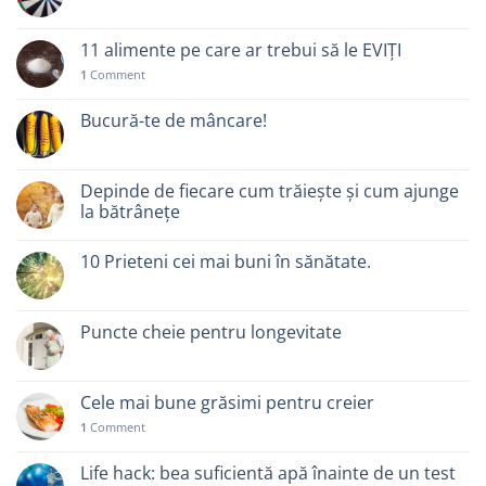
11 alimente pe care ar trebui să le EVIȚI
1
Comment
Bucură-te de mâncare!
Depinde de fiecare cum trăiește și cum ajunge
la bătrânețe
10 Prieteni cei mai buni în sănătate.
Puncte cheie pentru longevitate
Cele mai bune grăsimi pentru creier
1
Comment
Life hack: bea suficientă apă înainte de un test