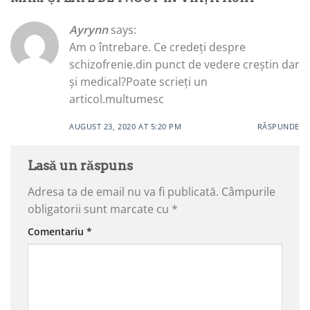
Ayrynn
says:
Am o întrebare. Ce credeți despre
schizofrenie.din punct de vedere creștin dar
și medical?Poate scrieți un
articol.multumesc
AUGUST 23, 2020 AT 5:20 PM
RĂSPUNDE
Lasă un răspuns
Adresa ta de email nu va fi publicată.
Câmpurile
obligatorii sunt marcate cu
*
Comentariu
*