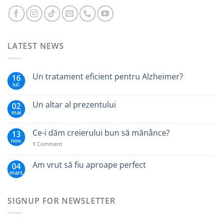
LATEST NEWS
Un tratament eficient pentru Alzheimer?
16
iul.
Un altar al prezentului
02
mai
Ce-i dăm creierului bun să mănânce?
13
nov.
1
Comment
Am vrut să fiu aproape perfect
04
mart.
SIGNUP FOR NEWSLETTER