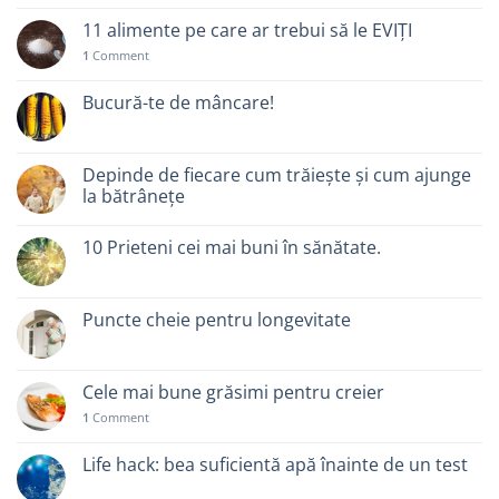
11 alimente pe care ar trebui să le EVIȚI
1
Comment
Bucură-te de mâncare!
Depinde de fiecare cum trăiește și cum ajunge
la bătrânețe
10 Prieteni cei mai buni în sănătate.
Puncte cheie pentru longevitate
Cele mai bune grăsimi pentru creier
1
Comment
Life hack: bea suficientă apă înainte de un test