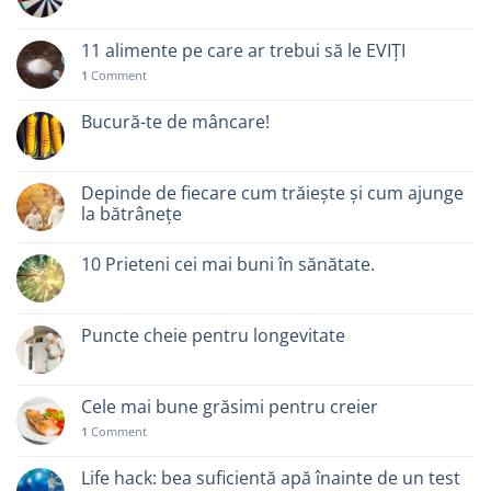
11 alimente pe care ar trebui să le EVIȚI
1
Comment
Bucură-te de mâncare!
Depinde de fiecare cum trăiește și cum ajunge
la bătrânețe
10 Prieteni cei mai buni în sănătate.
Puncte cheie pentru longevitate
Cele mai bune grăsimi pentru creier
1
Comment
Life hack: bea suficientă apă înainte de un test