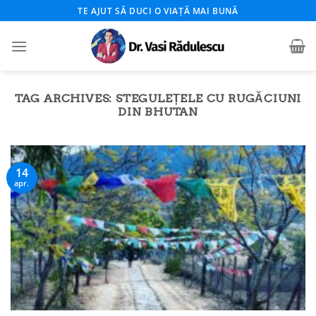
Skip
TE AJUT SĂ DUCI O VIAȚĂ MAI BUNĂ
to
content
TAG ARCHIVES:
STEGULEȚELE CU RUGĂCIUNI
DIN BHUTAN
14
apr.