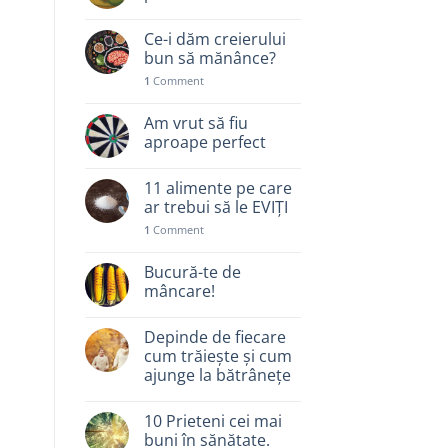
Ce-i dăm creierului
bun să mănânce?
1
Comment
Am vrut să fiu
aproape perfect
11 alimente pe care
ar trebui să le EVIȚI
1
Comment
Bucură-te de
mâncare!
Depinde de fiecare
cum trăiește și cum
ajunge la bătrânețe
10 Prieteni cei mai
buni în sănătate.