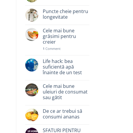
Puncte cheie pentru
longevitate
Cele mai bune
grăsimi pentru
creier
1
Comment
Life hack: bea
suficientă apă
înainte de un test
Cele mai bune
uleiuri de consumat
sau gătit
De ce ar trebui să
consumi ananas
SFATURI PENTRU