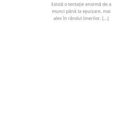
Există o tentație enormă de a
munci până la epuizare, mai
ales în rândul tinerilor. [...]