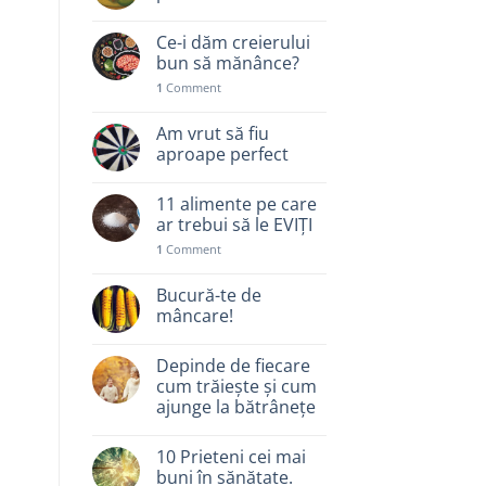
Ce-i dăm creierului
bun să mănânce?
1
Comment
Am vrut să fiu
aproape perfect
11 alimente pe care
ar trebui să le EVIȚI
1
Comment
Bucură-te de
mâncare!
Depinde de fiecare
cum trăiește și cum
ajunge la bătrânețe
10 Prieteni cei mai
buni în sănătate.