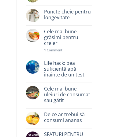
Puncte cheie pentru
longevitate
Cele mai bune
grăsimi pentru
creier
1
Comment
Life hack: bea
suficientă apă
înainte de un test
Cele mai bune
uleiuri de consumat
sau gătit
De ce ar trebui să
consumi ananas
SFATURI PENTRU