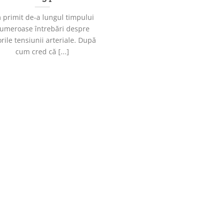
 primit de-a lungul timpului
umeroase întrebări despre
orile tensiunii arteriale. După
cum cred că [...]