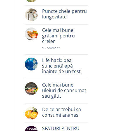
Puncte cheie pentru
longevitate
Cele mai bune
grăsimi pentru
creier
1
Comment
Life hack: bea
suficientă apă
înainte de un test
Cele mai bune
uleiuri de consumat
sau gătit
De ce ar trebui să
consumi ananas
SFATURI PENTRU