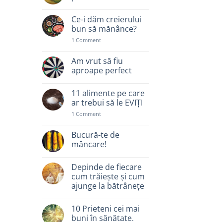
Ce-i dăm creierului
bun să mănânce?
1
Comment
Am vrut să fiu
aproape perfect
11 alimente pe care
ar trebui să le EVIȚI
1
Comment
Bucură-te de
mâncare!
Depinde de fiecare
cum trăiește și cum
ajunge la bătrânețe
10 Prieteni cei mai
buni în sănătate.