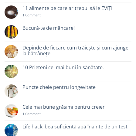
11 alimente pe care ar trebui să le EVIȚI
1
Comment
Bucură-te de mâncare!
Depinde de fiecare cum trăiește și cum ajunge
la bătrânețe
10 Prieteni cei mai buni în sănătate.
Puncte cheie pentru longevitate
Cele mai bune grăsimi pentru creier
1
Comment
Life hack: bea suficientă apă înainte de un test