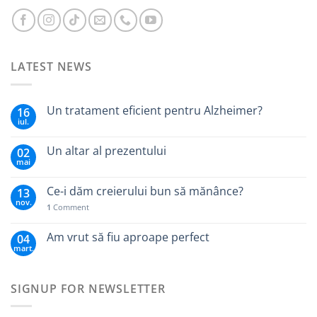
LATEST NEWS
Un tratament eficient pentru Alzheimer?
16
iul.
Un altar al prezentului
02
mai
Ce-i dăm creierului bun să mănânce?
13
nov.
1
Comment
Am vrut să fiu aproape perfect
04
mart.
SIGNUP FOR NEWSLETTER