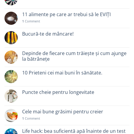
11 alimente pe care ar trebui să le EVIȚI
1
Comment
Bucură-te de mâncare!
Depinde de fiecare cum trăiește și cum ajunge
la bătrânețe
10 Prieteni cei mai buni în sănătate.
Puncte cheie pentru longevitate
Cele mai bune grăsimi pentru creier
1
Comment
Life hack: bea suficientă apă înainte de un test