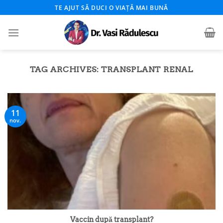
Skip
TE AJUT SĂ DUCI O VIAȚĂ MAI BUNĂ
to
content
TAG ARCHIVES:
TRANSPLANT RENAL
11
nov.
Vaccin după transplant?