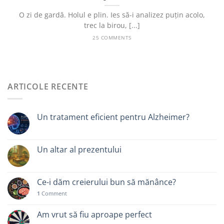
O zi de gardă. Holul e plin. Ies să-i analizez puțin acolo,
trec la birou, [...]
25 COMMENTS
ARTICOLE RECENTE
Un tratament eficient pentru Alzheimer?
Un altar al prezentului
Ce-i dăm creierului bun să mănânce?
1
Comment
Am vrut să fiu aproape perfect