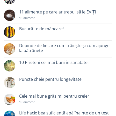
11 alimente pe care ar trebui să le EVIȚI
1
Comment
Bucură-te de mâncare!
Depinde de fiecare cum trăiește și cum ajunge
la bătrânețe
10 Prieteni cei mai buni în sănătate.
Puncte cheie pentru longevitate
Cele mai bune grăsimi pentru creier
1
Comment
Life hack: bea suficientă apă înainte de un test