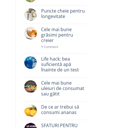
Puncte cheie pentru
longevitate
Cele mai bune
grăsimi pentru
creier
1
Comment
Life hack: bea
suficientă apă
înainte de un test
Cele mai bune
uleiuri de consumat
sau gătit
De ce ar trebui să
consumi ananas
SFATURI PENTRU