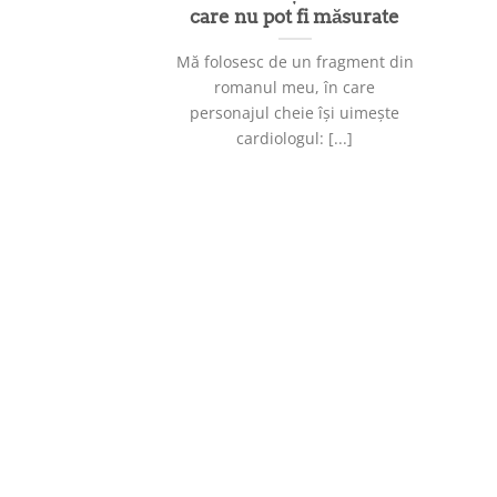
care nu pot fi măsurate
Mă folosesc de un fragment din
romanul meu, în care
personajul cheie își uimește
cardiologul: [...]