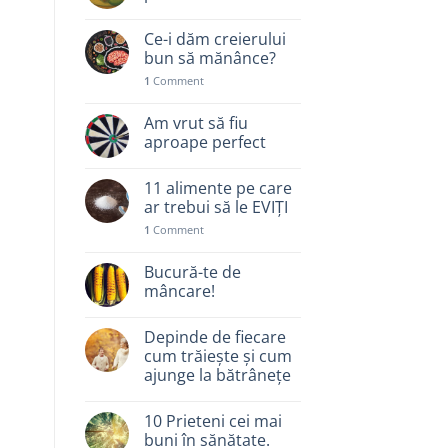
Ce-i dăm creierului
bun să mănânce?
1
Comment
Am vrut să fiu
aproape perfect
11 alimente pe care
ar trebui să le EVIȚI
1
Comment
Bucură-te de
mâncare!
Depinde de fiecare
cum trăiește și cum
ajunge la bătrânețe
10 Prieteni cei mai
buni în sănătate.