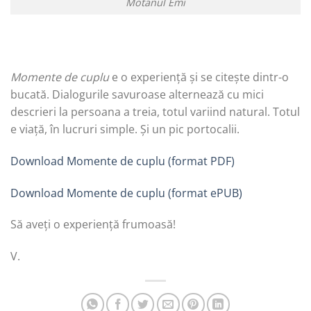
Motanul Emi
Momente de cuplu
e o experiență și se citește dintr-o
bucată. Dialogurile savuroase alternează cu mici
descrieri la persoana a treia, totul variind natural. Totul
e viață, în lucruri simple. Și un pic portocalii.
Download Momente de cuplu (format PDF)
Download Momente de cuplu (format ePUB)
Să aveți o experiență frumoasă!
V.