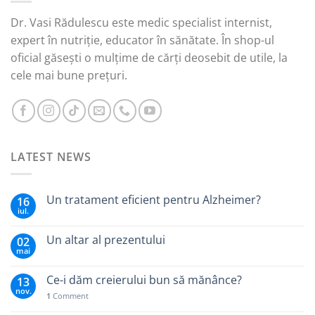
Dr. Vasi Rădulescu este medic specialist internist,
expert în nutriție, educator în sănătate. În shop-ul
oficial găsești o mulțime de cărți deosebit de utile, la
cele mai bune prețuri.
LATEST NEWS
Un tratament eficient pentru Alzheimer?
16
iul.
Un altar al prezentului
02
mai
Ce-i dăm creierului bun să mănânce?
13
nov.
1
Comment