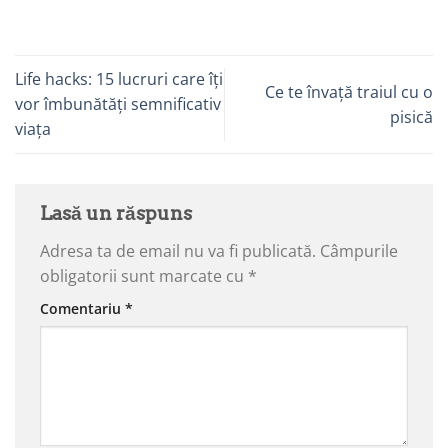
Life hacks: 15 lucruri care îți
Ce te învață traiul cu o
vor îmbunătăți semnificativ
pisică
viața
Lasă un răspuns
Adresa ta de email nu va fi publicată.
Câmpurile
obligatorii sunt marcate cu
*
Comentariu
*