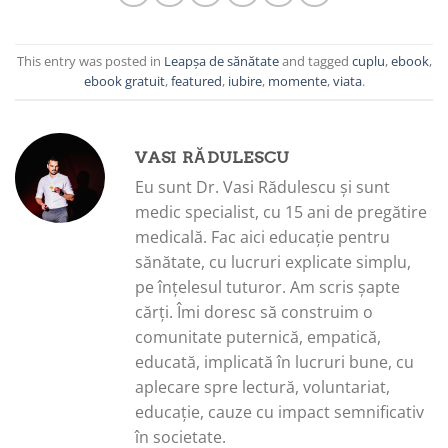
This entry was posted in
Leapșa de sănătate
and tagged
cuplu
,
ebook
,
ebook gratuit
,
featured
,
iubire
,
momente
,
viata
.
VASI RĂDULESCU
Eu sunt Dr. Vasi Rădulescu și sunt
medic specialist, cu 15 ani de pregătire
medicală. Fac aici educație pentru
sănătate, cu lucruri explicate simplu,
pe înțelesul tuturor. Am scris șapte
cărți. Îmi doresc să construim o
comunitate puternică, empatică,
educată, implicată în lucruri bune, cu
aplecare spre lectură, voluntariat,
educație, cauze cu impact semnificativ
în societate.