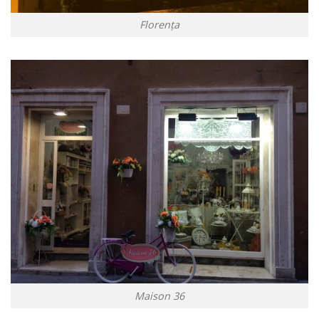
Florența
Maison 36