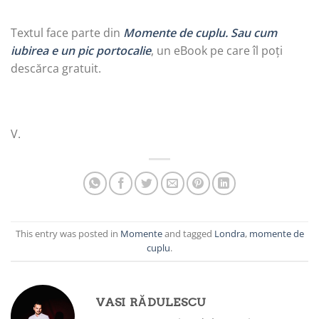
Textul face parte din
Momente de cuplu. Sau cum
iubirea e un pic portocalie
, un eBook pe care îl poți
descărca gratuit.
V.
This entry was posted in
Momente
and tagged
Londra
,
momente de
cuplu
.
VASI RĂDULESCU