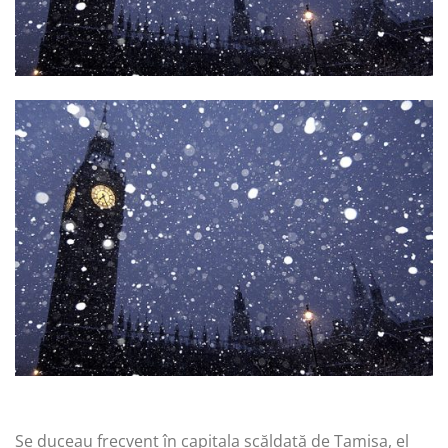
Se duceau frecvent în capitala scăldată de Tamisa, el