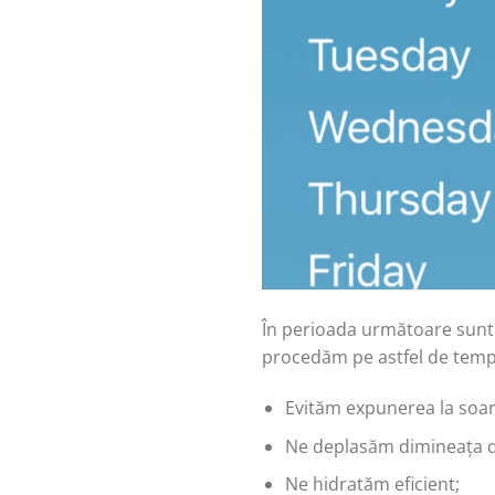
În perioada următoare sunt 
procedăm pe astfel de temper
Evităm expunerea la soare
Ne deplasăm dimineața 
Ne hidratăm eficient;