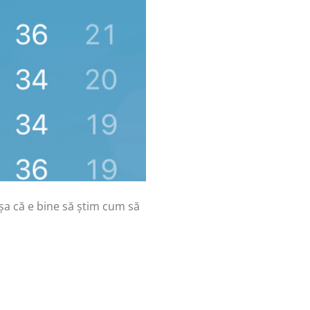
șa că e bine să știm cum să