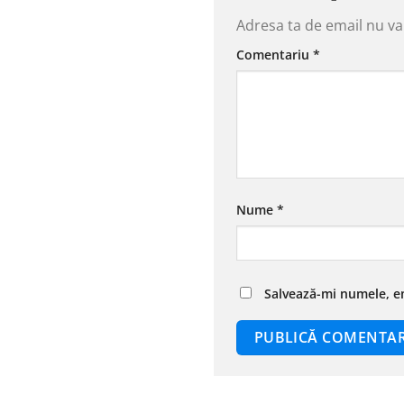
Adresa ta de email nu va 
Comentariu
*
Nume
*
Salvează-mi numele, em