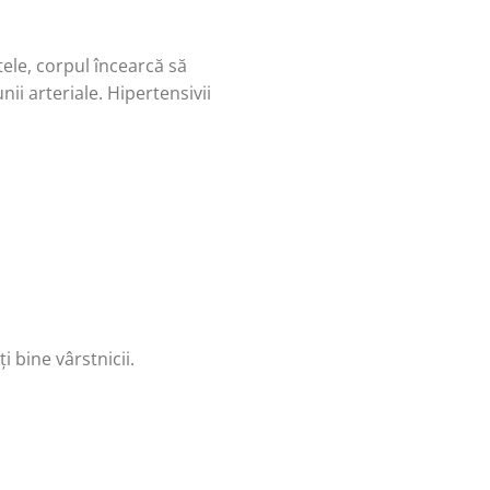
tele, corpul încearcă să
i arteriale. Hipertensivii
i bine vârstnicii.