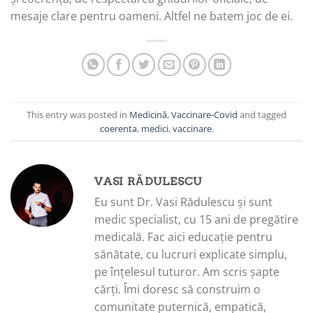
mesaje clare pentru oameni. Altfel ne batem joc de ei.
This entry was posted in
Medicină
,
Vaccinare-Covid
and tagged
coerenta
,
medici
,
vaccinare
.
VASI RĂDULESCU
Eu sunt Dr. Vasi Rădulescu și sunt
medic specialist, cu 15 ani de pregătire
medicală. Fac aici educație pentru
sănătate, cu lucruri explicate simplu,
pe înțelesul tuturor. Am scris șapte
cărți. Îmi doresc să construim o
comunitate puternică, empatică,