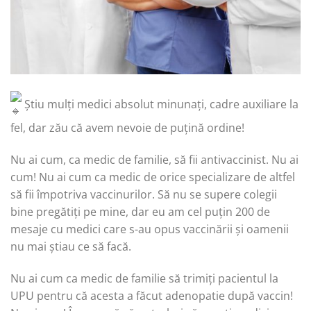
Știu mulți medici absolut minunați, cadre auxiliare la
fel, dar zău că avem nevoie de puțină ordine!
Nu ai cum, ca medic de familie, să fii antivaccinist. Nu ai
cum! Nu ai cum ca medic de orice specializare de altfel
să fii împotriva vaccinurilor. Să nu se supere colegii
bine pregătiți pe mine, dar eu am cel puțin 200 de
mesaje cu medici care s-au opus vaccinării și oamenii
nu mai știau ce să facă.
Nu ai cum ca medic de familie să trimiți pacientul la
UPU pentru că acesta a făcut adenopatie după vaccin!