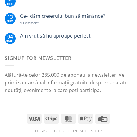
mai
Ce-i dăm creierului bun să mănânce?
13
nov.
1
Comment
Am vrut să fiu aproape perfect
04
mart.
SIGNUP FOR NEWSLETTER
Alătură-te celor 285.000 de abonați la newsletter. Vei
primi săptămânal informații gratuite despre sănătate,
noutăți, evenimente la care poți participa.
DESPRE
BLOG
CONTACT
SHOP