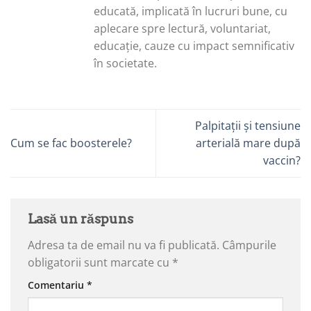
educată, implicată în lucruri bune, cu
aplecare spre lectură, voluntariat,
educație, cauze cu impact semnificativ
în societate.
Palpitații și tensiune
Cum se fac boosterele?
arterială mare după
vaccin?
Lasă un răspuns
Adresa ta de email nu va fi publicată.
Câmpurile
obligatorii sunt marcate cu
*
Comentariu
*