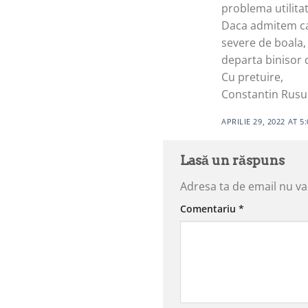
problema utilitat
Daca admitem ca u
severe de boala,
departa binisor d
Cu pretuire,
Constantin Rusu
APRILIE 29, 2022 AT 5
Lasă un răspuns
Adresa ta de email nu va 
Comentariu
*