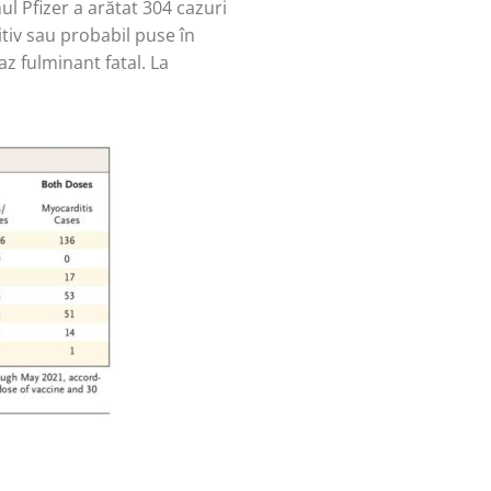
ul Pfizer a arătat 304 cazuri
itiv sau probabil puse în
az fulminant fatal. La