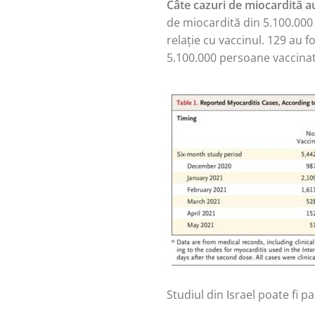
Câte cazuri de miocardită a
de miocardită din 5.100.000 
relație cu vaccinul. 129 au f
5.100.000 persoane vaccinat
Studiul din Israel poate fi p