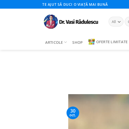
Skip
TE AJUT SĂ DUCI O VIAȚĂ MAI BUNĂ
to
content
Ca
du
OFERTE LIMITATE
ARTICOLE
SHOP
30
oct.