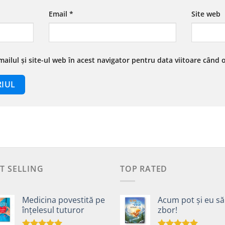
Email
*
Site web
ailul și site-ul web în acest navigator pentru data viitoare când
T SELLING
TOP RATED
Medicina povestită pe
Acum pot și eu să
înțelesul tuturor
zbor!