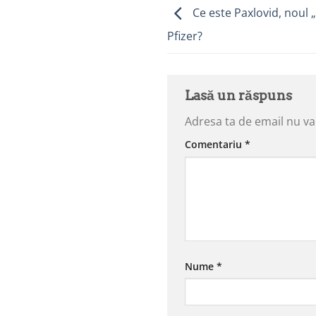
Ce este Paxlovid, noul
Pfizer?
Lasă un răspuns
Adresa ta de email nu va 
Comentariu
*
Nume
*