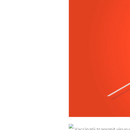
Vaccinații transmit virusu