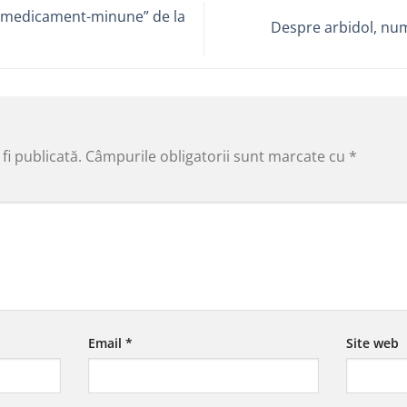
 „medicament-minune” de la
Despre arbidol, num
fi publicată.
Câmpurile obligatorii sunt marcate cu
*
Email
*
Site web