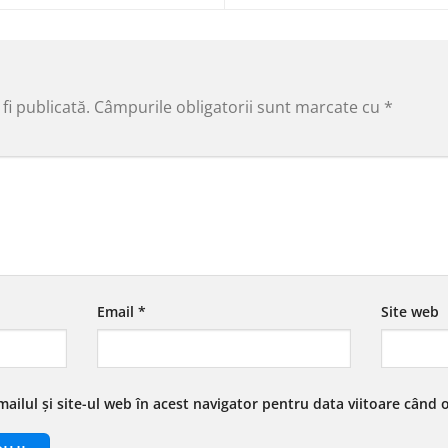
fi publicată.
Câmpurile obligatorii sunt marcate cu
*
Email
*
Site web
ailul și site-ul web în acest navigator pentru data viitoare când