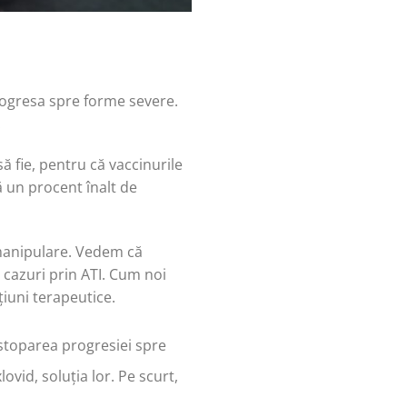
progresa spre forme severe.
.
ă fie, pentru că vaccinurile
ă un procent înalt de
 manipulare. Vedem că
 cazuri prin ATI. Cum noi
iuni terapeutice.
 stoparea progresiei spre
ovid, soluția lor. Pe scurt,