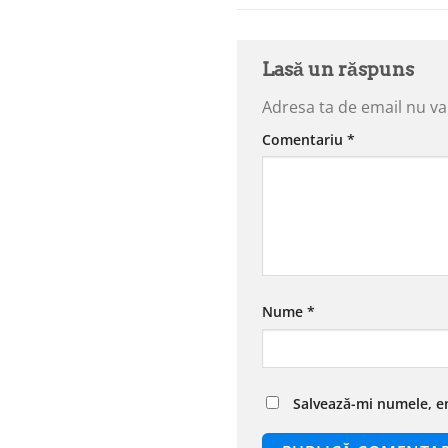
Lasă un răspuns
Adresa ta de email nu va 
Comentariu
*
Nume
*
Salvează-mi numele, em