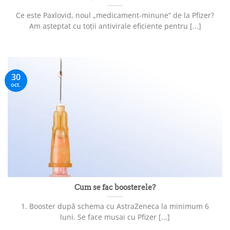
Ce este Paxlovid, noul „medicament-minune” de la Pfizer?
Am așteptat cu toții antivirale eficiente pentru [...]
30
oct.
Cum se fac boosterele?
1. Booster după schema cu AstraZeneca la minimum 6
luni. Se face musai cu Pfizer [...]