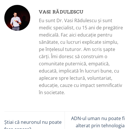
VASI RĂDULESCU
Eu sunt Dr. Vasi Rădulescu și sunt
medic specialist, cu 15 ani de pregătire
medicală. Fac aici educație pentru
sănătate, cu lucruri explicate simplu,
pe înțelesul tuturor. Am scris șapte
cărți. Îmi doresc să construim o
comunitate puternică, empatică,
educată, implicată în lucruri bune, cu
aplecare spre lectură, voluntariat,
educație, cauze cu impact semnificativ
în societate.
ADN-ul uman nu poate fi
Știai că neuronul nu poate
alterat prin tehnologia