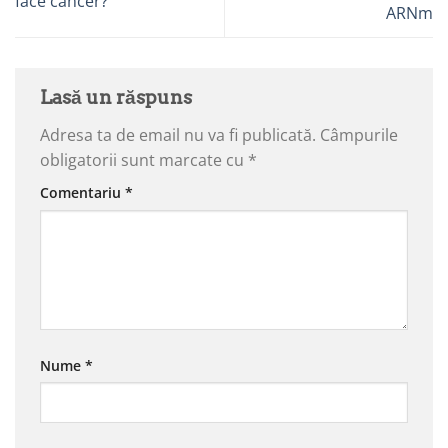
face cancer?
ARNm
Lasă un răspuns
Adresa ta de email nu va fi publicată.
Câmpurile
obligatorii sunt marcate cu
*
Comentariu
*
Nume
*