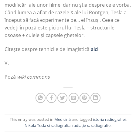
modificări ale unor filme, dar nu știa despre ce e vorba.
Când lumea a aflat de razele X ale lui Röntgen, Tesla a
început să facă experimente pe… el însuși. Ceea ce
vedeți în poză este piciorul lui Tesla – structurile
osoase + cuiele și capsele ghetelor.
Citește despre tehnicile de imagistică
aici
V.
Poză
wiki commons
This entry was posted in
Medicină
and tagged
istoria radiografiei
,
Nikola Tesla și radiografia
,
radiație x
,
radiografie
.