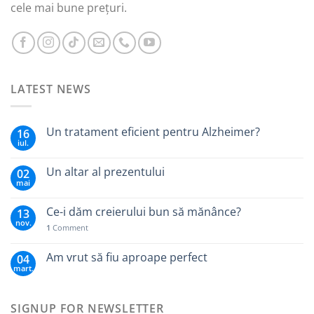
cele mai bune prețuri.
LATEST NEWS
Un tratament eficient pentru Alzheimer?
16
iul.
Un altar al prezentului
02
mai
Ce-i dăm creierului bun să mănânce?
13
nov.
1
Comment
Am vrut să fiu aproape perfect
04
mart.
SIGNUP FOR NEWSLETTER