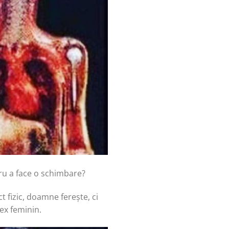
tru a face o schimbare?
 fizic, doamne ferește, ci
sex feminin.