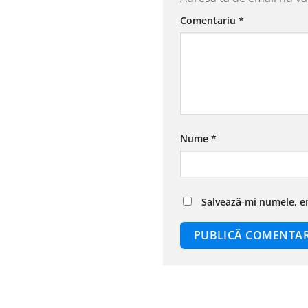
Comentariu
*
Nume
*
Salvează-mi numele, em