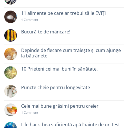
11 alimente pe care ar trebui să le EVIȚI
1
Comment
Bucură-te de mâncare!
Depinde de fiecare cum trăiește și cum ajunge
la bătrânețe
10 Prieteni cei mai buni în sănătate.
Puncte cheie pentru longevitate
Cele mai bune grăsimi pentru creier
1
Comment
Life hack: bea suficientă apă înainte de un test