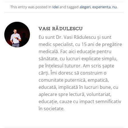
This entry was posted in
Idei
and tagged
alegeri
,
experienta
,
nu
.
VASI RĂDULESCU
Eu sunt Dr. Vasi Rădulescu și sunt
medic specialist, cu 15 ani de pregătire
medicală. Fac aici educație pentru
sănătate, cu lucruri explicate simplu,
pe înțelesul tuturor. Am scris șapte
cărți. Îmi doresc să construim o
comunitate puternică, empatică,
educată, implicată în lucruri bune, cu
aplecare spre lectură, voluntariat,
educație, cauze cu impact semnificativ
în societate.