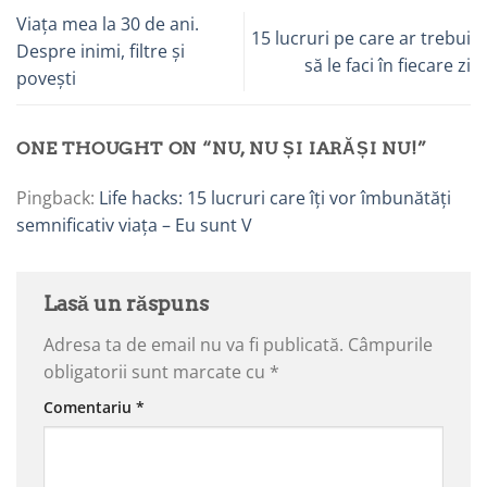
Viața mea la 30 de ani.
15 lucruri pe care ar trebui
Despre inimi, filtre și
să le faci în fiecare zi
povești
ONE THOUGHT ON “
NU, NU ȘI IARĂȘI NU!
”
Pingback:
Life hacks: 15 lucruri care îți vor îmbunătăți
semnificativ viața – Eu sunt V
Lasă un răspuns
Adresa ta de email nu va fi publicată.
Câmpurile
obligatorii sunt marcate cu
*
Comentariu
*