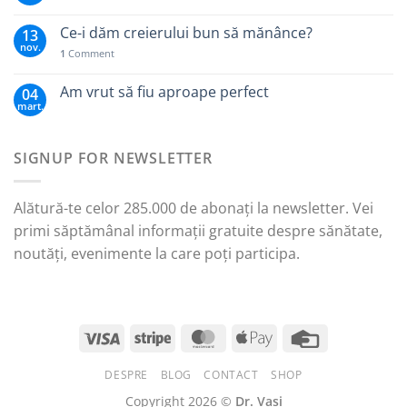
Ce-i dăm creierului bun să mănânce?
13
nov.
1
Comment
Am vrut să fiu aproape perfect
04
mart.
SIGNUP FOR NEWSLETTER
Alătură-te celor 285.000 de abonați la newsletter. Vei
primi săptămânal informații gratuite despre sănătate,
noutăți, evenimente la care poți participa.
DESPRE
BLOG
CONTACT
SHOP
Copyright 2026 ©
Dr. Vasi