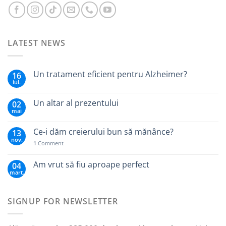
LATEST NEWS
Un tratament eficient pentru Alzheimer?
16
iul.
Un altar al prezentului
02
mai
Ce-i dăm creierului bun să mănânce?
13
nov.
1
Comment
Am vrut să fiu aproape perfect
04
mart.
SIGNUP FOR NEWSLETTER