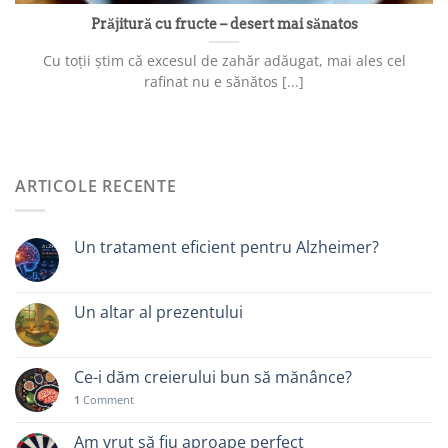
Prăjitură cu fructe – desert mai sănatos
Cu toții știm că excesul de zahăr adăugat, mai ales cel
rafinat nu e sănătos [...]
ARTICOLE RECENTE
Un tratament eficient pentru Alzheimer?
Un altar al prezentului
Ce-i dăm creierului bun să mănânce?
1
Comment
Am vrut să fiu aproape perfect