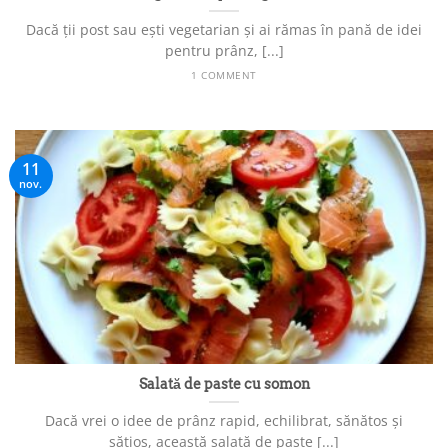
Dacă ții post sau ești vegetarian și ai rămas în pană de idei
pentru prânz, [...]
1 COMMENT
11
nov.
Salată de paste cu somon
Dacă vrei o idee de prânz rapid, echilibrat, sănătos și
sățios, această salată de paste [...]