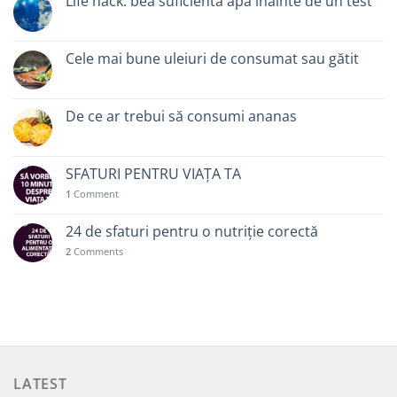
Life hack: bea suficientă apă înainte de un test
Cele mai bune uleiuri de consumat sau gătit
De ce ar trebui să consumi ananas
SFATURI PENTRU VIAȚA TA
1
Comment
24 de sfaturi pentru o nutriție corectă
2
Comments
LATEST