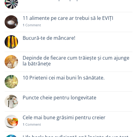
11 alimente pe care ar trebui să le EVIȚI
1
Comment
Bucură-te de mâncare!
Depinde de fiecare cum trăiește și cum ajunge
la bătrânețe
10 Prieteni cei mai buni în sănătate.
Puncte cheie pentru longevitate
Cele mai bune grăsimi pentru creier
1
Comment