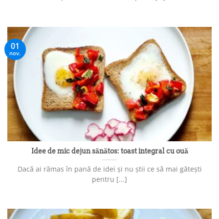
01
nov.
Idee de mic dejun sănătos: toast integral cu ouă
Dacă ai rămas în pană de idei și nu știi ce să mai gătești
pentru [...]