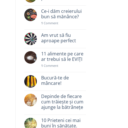
Ce-i dăm creierului
bun să mănânce?
1
Comment
Am vrut să fiu
aproape perfect
11 alimente pe care
ar trebui să le EVIȚI
1
Comment
Bucură-te de
mâncare!
Depinde de fiecare
cum trăiește și cum
ajunge la bătrânețe
10 Prieteni cei mai
buni în sănătate.