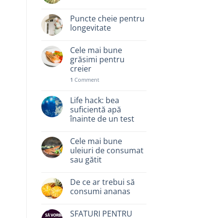
Puncte cheie pentru
longevitate
Cele mai bune
grăsimi pentru
creier
1
Comment
Life hack: bea
suficientă apă
înainte de un test
Cele mai bune
uleiuri de consumat
sau gătit
De ce ar trebui să
consumi ananas
SFATURI PENTRU