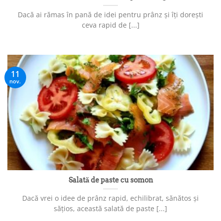
Dacă ai rămas în pană de idei pentru prânz și îți dorești
ceva rapid de [...]
11
nov.
Salată de paste cu somon
Dacă vrei o idee de prânz rapid, echilibrat, sănătos și
sățios, această salată de paste [...]