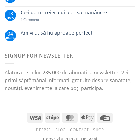
Ce-i dăm creierului bun să mănânce?
13
nov.
1
Comment
Am vrut să fiu aproape perfect
04
mart.
SIGNUP FOR NEWSLETTER
Alătură-te celor 285.000 de abonați la newsletter. Vei
primi săptămânal informații gratuite despre sănătate,
noutăți, evenimente la care poți participa.
DESPRE
BLOG
CONTACT
SHOP
Copyright 2026 ©
Dr. Vasi