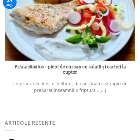
24
aug.
Prânz sănătos – piept de curcan cu salată și cartofi la
cuptor
Un prânz sănătos, echilibrat, dar și sănătos și rapid de
preparat înseamnă o friptură , [...]
ARTICOLE RECENTE