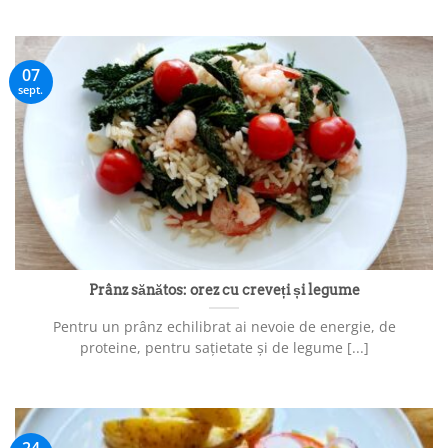
07
sept.
Prânz sănătos: orez cu creveți și legume
Pentru un prânz echilibrat ai nevoie de energie, de
proteine, pentru sațietate și de legume [...]