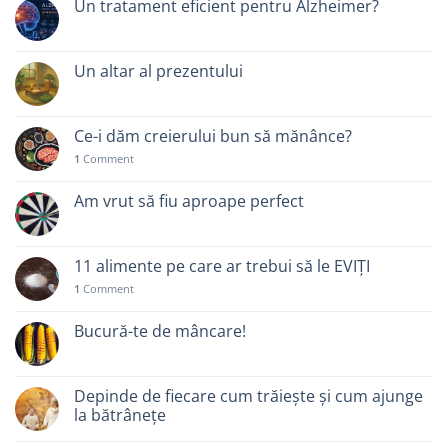
Un tratament eficient pentru Alzheimer?
Un altar al prezentului
Ce-i dăm creierului bun să mănânce?
1
Comment
Am vrut să fiu aproape perfect
11 alimente pe care ar trebui să le EVIȚI
1
Comment
Bucură-te de mâncare!
Depinde de fiecare cum trăiește și cum ajunge
la bătrânețe