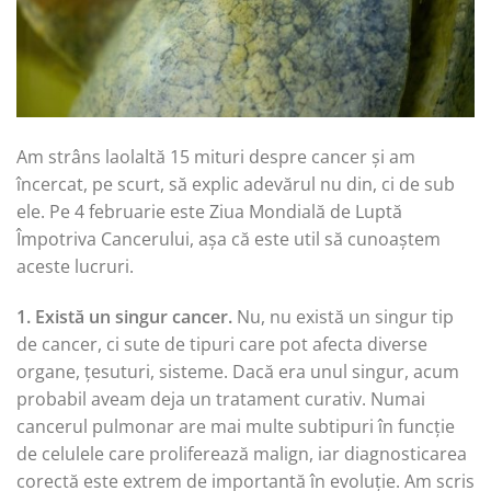
Am strâns laolaltă 15 mituri despre cancer și am
încercat, pe scurt, să explic adevărul nu din, ci de sub
ele. Pe 4 februarie este Ziua Mondială de Luptă
Împotriva Cancerului, așa că este util să cunoaștem
aceste lucruri.
1. Există un singur cancer.
Nu, nu există un singur tip
de cancer, ci sute de tipuri care pot afecta diverse
organe, țesuturi, sisteme. Dacă era unul singur, acum
probabil aveam deja un tratament curativ. Numai
cancerul pulmonar are mai multe subtipuri în funcție
de celulele care proliferează malign, iar diagnosticarea
corectă este extrem de importantă în evoluție. Am scris