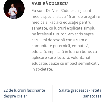
VASI RĂDULESCU
Eu sunt Dr. Vasi Rădulescu și sunt
medic specialist, cu 15 ani de pregătire
medicală. Fac aici educație pentru
sănătate, cu lucruri explicate simplu,
pe înțelesul tuturor. Am scris șapte
cărți. Îmi doresc să construim o
comunitate puternică, empatică,
educată, implicată în lucruri bune, cu
aplecare spre lectură, voluntariat,
educație, cauze cu impact semnificativ
în societate.
22 de lucruri fascinante
Salată grecească- rețetă
despre creier
sănătoasă