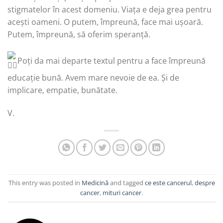
stigmatelor în acest domeniu. Viața e deja grea pentru
acești oameni. O putem, împreună, face mai ușoară.
Putem, împreună, să oferim speranță.
Poți da mai departe textul pentru a face împreună
educație bună. Avem mare nevoie de ea. Și de
implicare, empatie, bunătate.
V.
This entry was posted in
Medicină
and tagged
ce este cancerul
,
despre
cancer
,
mituri cancer
.