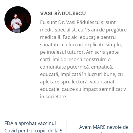
VASI RĂDULESCU
Eu sunt Dr. Vasi Rădulescu și sunt
medic specialist, cu 15 ani de pregătire
medicală. Fac aici educație pentru
sănătate, cu lucruri explicate simplu,
pe înțelesul tuturor. Am scris șapte
cărți. Îmi doresc să construim o
comunitate puternică, empatică,
educată, implicată în lucruri bune, cu
aplecare spre lectură, voluntariat,
educație, cauze cu impact semnificativ
în societate.
FDA a aprobat vaccinul
Avem MARE nevoie de
Covid pentru copiii de la 5