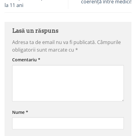
coerență între medici!
la 11 ani
Lasă un răspuns
Adresa ta de email nu va fi publicată.
Câmpurile
obligatorii sunt marcate cu
*
Comentariu
*
Nume
*