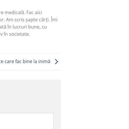
re medicală. Fac aici
r. Am scris șapte cărți. Îmi
tă în lucruri bune, cu
v în societate.
e care fac bine la inimă