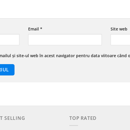
Email
*
Site web
ailul și site-ul web în acest navigator pentru data viitoare când
T SELLING
TOP RATED