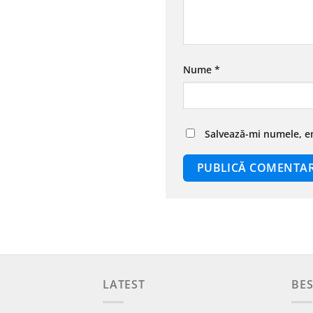
Nume
*
Salvează-mi numele, em
LATEST
BES